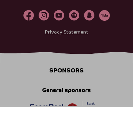
Privacy Statement
SPONSORS
General sponsors