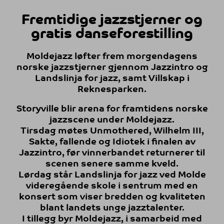
Fremtidige jazzstjerner og
gratis danseforestilling
Moldejazz løfter frem morgendagens
norske jazzstjerner gjennom Jazzintro og
Landslinja for jazz, samt Villskap i
Reknesparken.
Storyville blir arena for framtidens norske
jazzscene under Moldejazz.
Tirsdag møtes Unmothered, Wilhelm III,
Sakte, fallende og Idiotek i finalen av
Jazzintro, før vinnerbandet returnerer til
scenen senere samme kveld.
Lørdag står Landslinja for jazz ved Molde
videregående skole i sentrum med en
konsert som viser bredden og kvaliteten
blant landets unge jazztalenter.
I tillegg byr Moldejazz, i samarbeid med