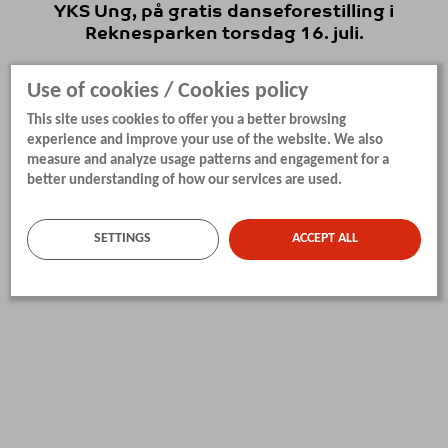
YKS Ung, på gratis danseforestilling i
Reknesparken torsdag 16. juli.
Use of cookies / Cookies policy
This site uses cookies to offer you a better browsing
experience and improve your use of the website. We also
measure and analyze usage patterns and engagement for a
better understanding of how our services are used.
SETTINGS
ACCEPT ALL