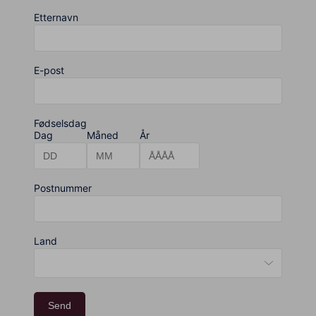
Etternavn
E-post
Fødselsdag
Dag
Måned
År
Postnummer
Land
Send