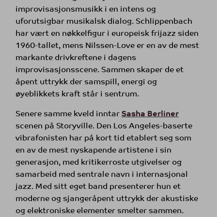
improvisasjonsmusikk i en intens og
uforutsigbar musikalsk dialog. Schlippenbach
har vært en nøkkelfigur i europeisk frijazz siden
1960-tallet, mens Nilssen-Love er en av de mest
markante drivkreftene i dagens
improvisasjonsscene. Sammen skaper de et
åpent uttrykk der samspill, energi og
øyeblikkets kraft står i sentrum.
Senere samme kveld inntar
Sasha Berliner
scenen på Storyville. Den Los Angeles-baserte
vibrafonisten har på kort tid etablert seg som
en av de mest nyskapende artistene i sin
generasjon, med kritikerroste utgivelser og
samarbeid med sentrale navn i internasjonal
jazz. Med sitt eget band presenterer hun et
moderne og sjangeråpent uttrykk der akustiske
og elektroniske elementer smelter sammen.