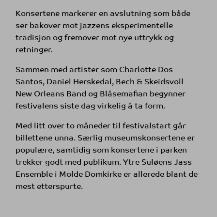
Konsertene markerer en avslutning som både
ser bakover mot jazzens eksperimentelle
tradisjon og fremover mot nye uttrykk og
retninger.
Sammen med artister som Charlotte Dos
Santos, Daniel Herskedal, Bech & Skeidsvoll
New Orleans Band og Blåsemafian begynner
festivalens siste dag virkelig å ta form.
Med litt over to måneder til festivalstart går
billettene unna. Særlig museumskonsertene er
populære, samtidig som konsertene i parken
trekker godt med publikum. Ytre Suløens Jass
Ensemble i Molde Domkirke er allerede blant de
mest etterspurte.