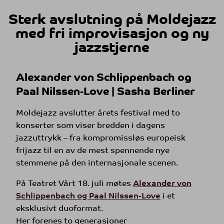
Sterk avslutning på Moldejazz
med fri improvisasjon og ny
jazzstjerne
Alexander von Schlippenbach og
Paal Nilssen-Love | Sasha Berliner
Moldejazz avslutter årets festival med to
konserter som viser bredden i dagens
jazzuttrykk – fra kompromissløs europeisk
frijazz til en av de mest spennende nye
stemmene på den internasjonale scenen.
På Teatret Vårt 18. juli møtes
Alexander von
Schlippenbach og Paal Nilssen-Love
i et
eksklusivt duoformat.
Her forenes to generasjoner