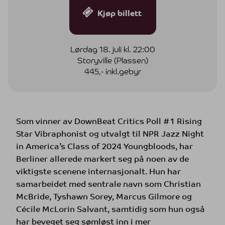
Kjøp billett
Lørdag 18. juli kl. 22:00
Storyville (Plassen)
445,- inkl.gebyr
Som vinner av DownBeat Critics Poll #1 Rising
Star Vibraphonist og utvalgt til NPR Jazz Night
in America’s Class of 2024 Youngbloods, har
Berliner allerede markert seg på noen av de
viktigste scenene internasjonalt. Hun har
samarbeidet med sentrale navn som Christian
McBride, Tyshawn Sorey, Marcus Gilmore og
Cécile McLorin Salvant, samtidig som hun også
har beveget seg sømløst inn i mer