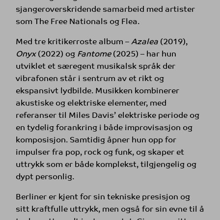
sjangeroverskridende samarbeid med artister
som The Free Nationals og Flea.
Med tre kritikerroste album –
Azalea
(2019),
Onyx
(2022) og
Fantome
(2025) – har hun
utviklet et særegent musikalsk språk der
vibrafonen står i sentrum av et rikt og
ekspansivt lydbilde. Musikken kombinerer
akustiske og elektriske elementer, med
referanser til Miles Davis’ elektriske periode og
en tydelig forankring i både improvisasjon og
komposisjon. Samtidig åpner hun opp for
impulser fra pop, rock og funk, og skaper et
uttrykk som er både komplekst, tilgjengelig og
dypt personlig.
Berliner er kjent for sin tekniske presisjon og
sitt kraftfulle uttrykk, men også for sin evne til å