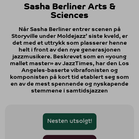
Sasha Berliner Arts &
Sciences
Når Sasha Berliner entrer scenen på
Storyville under Moldejazz’ siste kveld, er
det med et uttrykk som plasserer henne
helt i front av den nye generasjonen
jazzmusikere. Beskrevet som en «young
mallet master» av JazzTimes, har den Los
Angeles-baserte vibrafonisten og
komponisten på kort tid etablert seg som
en av de mest spennende og nyskapende
stemmene i samtidsjazzen
Nesten utsolgt!