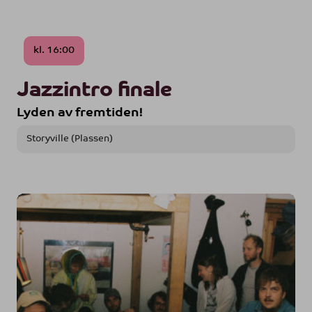
kl. 16:00
Jazzintro finale
Lyden av fremtiden!
Storyville (Plassen)