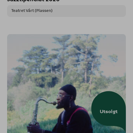
Teatret Vårt (Plassen)
Utsolgt