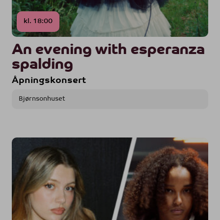
kl. 18:00
An evening with esperanza
spalding
Åpningskonsert
Bjørnsonhuset