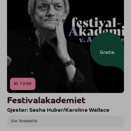
Gratis
kl. 13:00
Festivalakademiet
Gjester: Sasha Huber/Karoline Wallace
Die Tankstelle