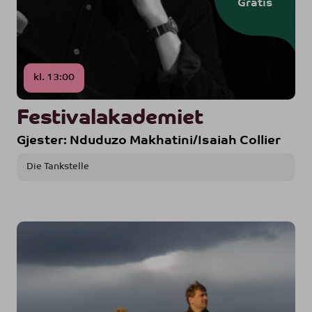
Gratis
kl. 13:00
Festivalakademiet
Gjester: Nduduzo Makhatini/Isaiah Collier
Die Tankstelle