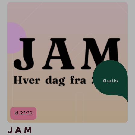
Gratis
kl. 23:30
J A M