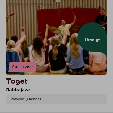
Utsolgt
fra kl. 12:00
Toget
Rabbajazz
Storyville (Plassen)