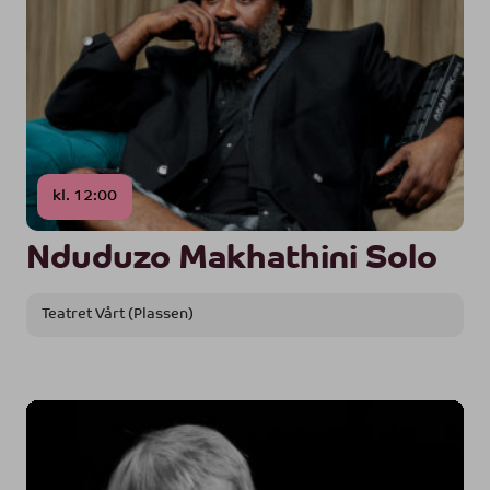
kl. 12:00
Nduduzo Makhathini Solo
Teatret Vårt (Plassen)