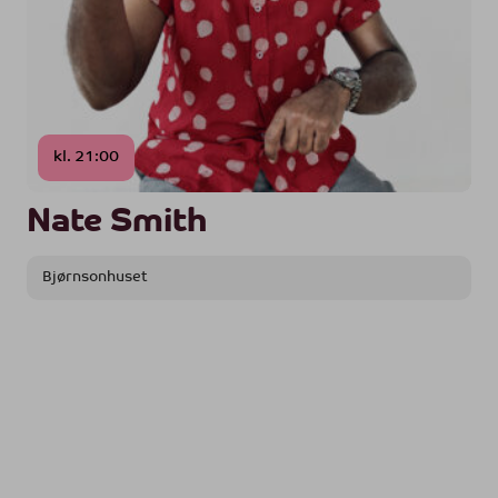
kl. 21:00
Nate Smith
Bjørnsonhuset