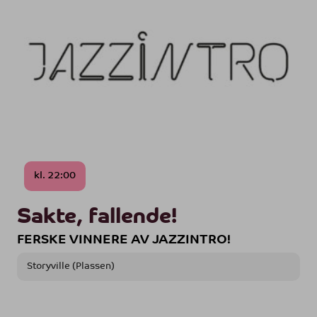
kl. 22:00
Sakte, fallende!
FERSKE VINNERE AV JAZZINTRO!
Storyville (Plassen)