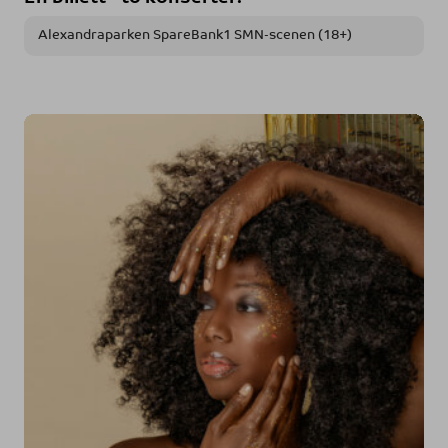
Alexandraparken SpareBank1 SMN-scenen (18+)