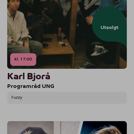
Utsolgt
kl. 17:00
Karl Bjorå
Programråd UNG
Fuzzy