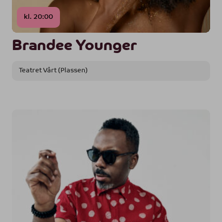
kl. 20:00
Brandee Younger
Teatret Vårt (Plassen)