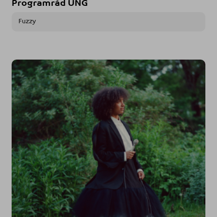
Programråd UNG
Fuzzy