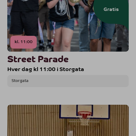
Gratis
kl. 11:00
Street Parade
Hver dag kl 11:00 i Storgata
Storgata