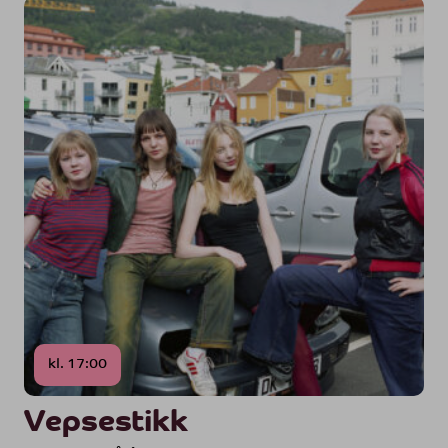
kl. 17:00
Vepsestikk