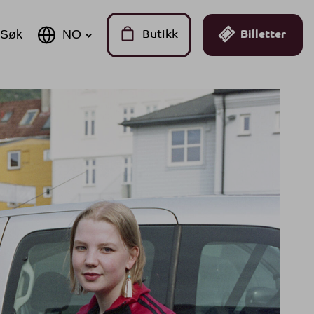
Søk
Butikk
Billetter