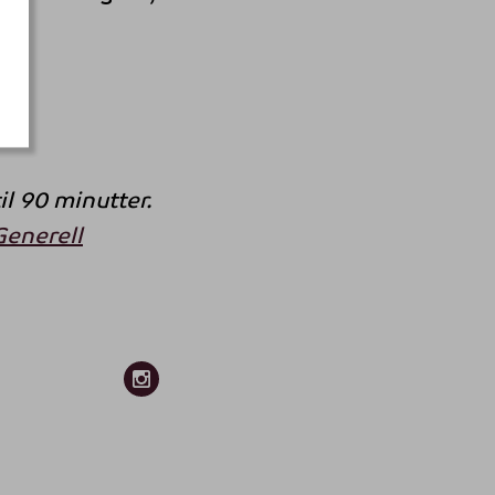
G
l 90 minutter.
Generell