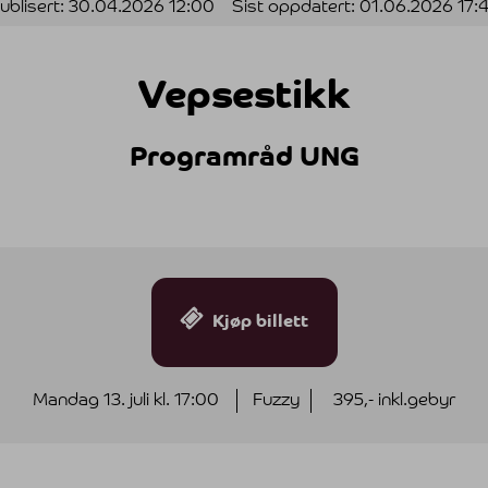
ublisert:
30.04.2026 12:00
Sist oppdatert:
01.06.2026 17:
Vepsestikk
Programråd UNG
Kjøp billett
Mandag 13. juli kl. 17:00
Fuzzy
395,- inkl.gebyr