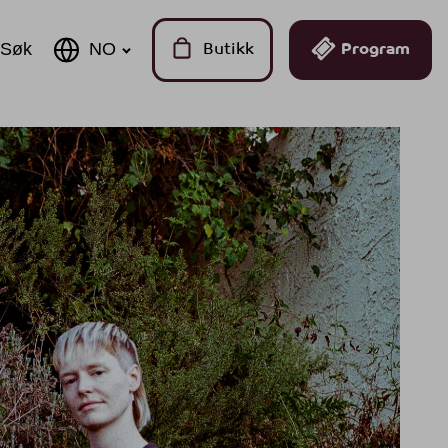
Søk
Butikk
Program