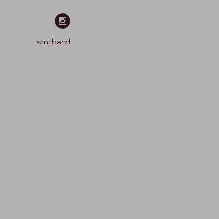
sml.band