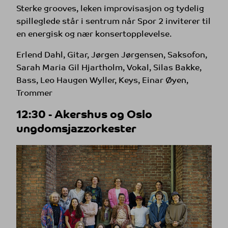
Sterke grooves, leken improvisasjon og tydelig
spilleglede står i sentrum når Spor 2 inviterer til
en energisk og nær konsertopplevelse.
Erlend Dahl, Gitar, Jørgen Jørgensen, Saksofon,
Sarah Maria Gil Hjartholm, Vokal, Silas Bakke,
Bass, Leo Haugen Wyller, Keys, Einar Øyen,
Trommer
12:30 - Akershus og Oslo
ungdomsjazzorkester