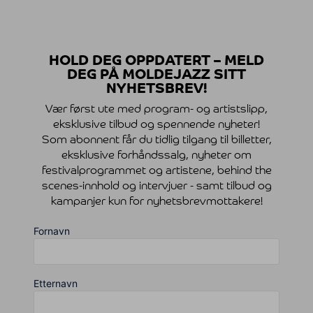
HOLD DEG OPPDATERT – MELD
DEG PÅ MOLDEJAZZ SITT
NYHETSBREV!
Vær først ute med program- og artistslipp,
eksklusive tilbud og spennende nyheter!
Som abonnent får du tidlig tilgang til billetter,
eksklusive forhåndssalg, nyheter om
festivalprogrammet og artistene, behind the
scenes-innhold og intervjuer - samt tilbud og
kampanjer kun for nyhetsbrevmottakere!
Fornavn
Etternavn