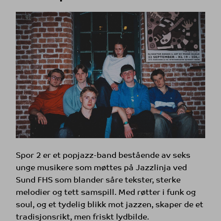
Spor 2 er et popjazz-band bestående av seks
unge musikere som møttes på Jazzlinja ved
Sund FHS som blander såre tekster, sterke
melodier og tett samspill. Med røtter i funk og
soul, og et tydelig blikk mot jazzen, skaper de et
tradisjonsrikt, men friskt lydbilde.