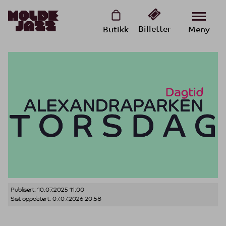
Billetter
Butikk
Meny
Publisert:
10.07.2025 11:00
Sist oppdatert:
07.07.2026 20:58