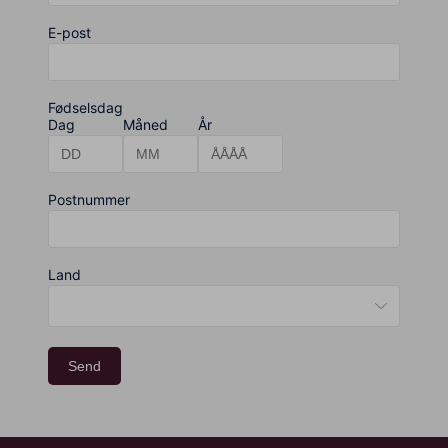
E-post
Fødselsdag
Dag
Måned
År
Postnummer
Land
Send