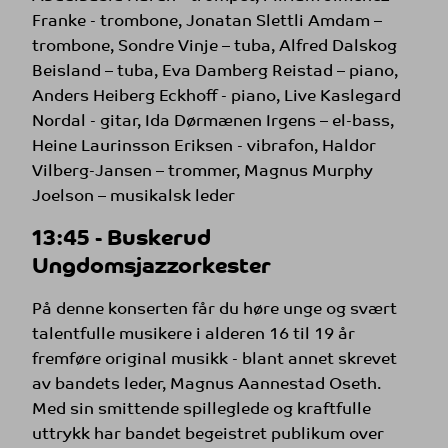
Franke - trombone, Jonatan Slettli Amdam –
trombone, Sondre Vinje – tuba, Alfred Dalskog
Beisland – tuba, Eva Damberg Reistad – piano,
Anders Heiberg Eckhoff - piano, Live Kaslegard
Nordal - gitar, Ida Dørmænen Irgens – el-bass,
Heine Laurinsson Eriksen - vibrafon, Haldor
Vilberg-Jansen – trommer, Magnus Murphy
Joelson – musikalsk leder
13:45 - Buskerud
Ungdomsjazzorkester
På denne konserten får du høre unge og svært
talentfulle musikere i alderen 16 til 19 år
fremføre original musikk - blant annet skrevet
av bandets leder, Magnus Aannestad Oseth.
Med sin smittende spilleglede og kraftfulle
uttrykk har bandet begeistret publikum over