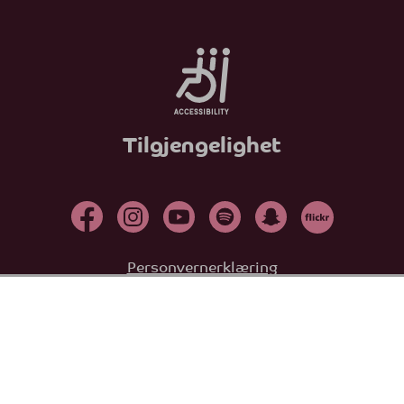
Tilgjengelighet
Personvernerklæring
SPONSORER