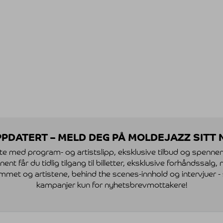
PDATERT – MELD DEG PÅ MOLDEJAZZ SITT
te med program- og artistslipp, eksklusive tilbud og spenne
t får du tidlig tilgang til billetter, eksklusive forhåndssalg
mmet og artistene, behind the scenes-innhold og intervjuer -
kampanjer kun for nyhetsbrevmottakere!