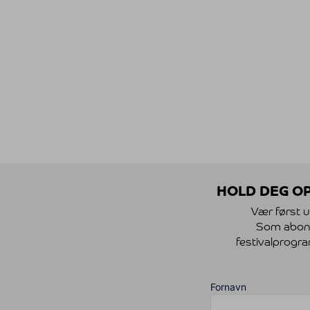
HOLD DEG OP
Vær først u
Som abonnen
festivalprogra
Fornavn