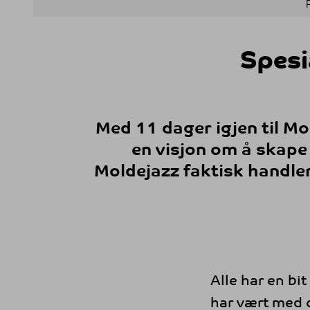
Spesia
Med 11 dager igjen til Mo
en visjon om å skape
Moldejazz faktisk handler
Alle har en bi
har vært med o