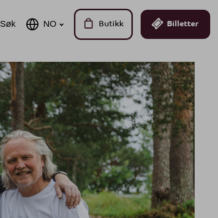
Søk
Butikk
Billetter