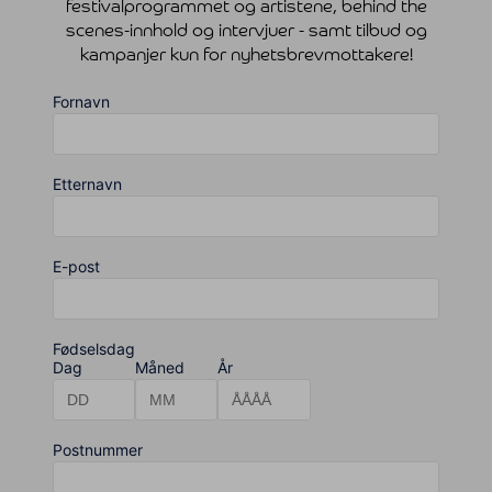
festivalprogrammet og artistene, behind the
scenes-innhold og intervjuer - samt tilbud og
kampanjer kun for nyhetsbrevmottakere!
Fornavn
Etternavn
E-post
Fødselsdag
Dag
Måned
År
Postnummer