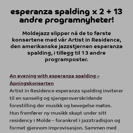
esperanza spalding x 2 + 13
andre programnyheter!
Moldejazz slipper nå de to første
konsertene med vår Artist in Residence,
den amerikanske jazzstjernen esperanza
spalding, i tillegg til 13 andre
programposter.
An evening with esperanza spalding –
Åpningskonserten
Artist in Residence esperanza spalding inviterer
til en sanselig og sjangeroverskridende
forestilling der musikk og bevegelse møtes.
Hun fremfører ny musikk skapt under sitt
residency i Molde – forankret i jazztradisjon og
formet gjennom improvisasjon. Sammen med