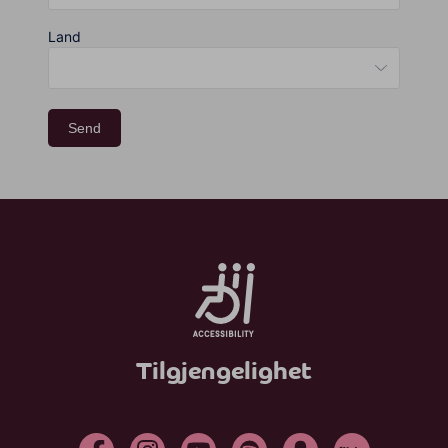
Land
Send
Tilgjengelighet