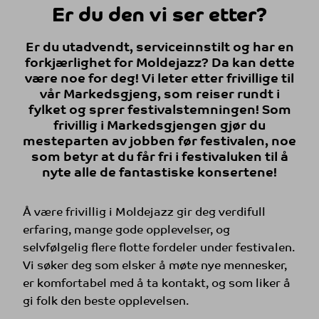
Er du den vi ser etter?
Er du utadvendt, serviceinnstilt og har en
forkjærlighet for Moldejazz? Da kan dette
være noe for deg! Vi leter etter frivillige til
vår Markedsgjeng, som reiser rundt i
fylket og sprer festivalstemningen! Som
frivillig i Markedsgjengen gjør du
mesteparten av jobben før festivalen, noe
som betyr at du får fri i festivaluken til å
nyte alle de fantastiske konsertene!
Å være frivillig i Moldejazz gir deg verdifull
erfaring, mange gode opplevelser, og
selvfølgelig flere flotte fordeler under festivalen.
Vi søker deg som elsker å møte nye mennesker,
er komfortabel med å ta kontakt, og som liker å
gi folk den beste opplevelsen.