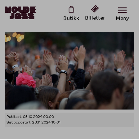
Billetter
Butikk
Meny
Publisert:
05.10.2024 00:00
Sist oppdatert:
28.11.2024 10:01