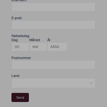
E-post
Fødselsdag
Dag
Måned
År
Postnummer
Land
Send