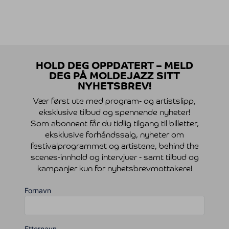
HOLD DEG OPPDATERT – MELD
DEG PÅ MOLDEJAZZ SITT
NYHETSBREV!
Vær først ute med program- og artistslipp,
eksklusive tilbud og spennende nyheter!
Som abonnent får du tidlig tilgang til billetter,
eksklusive forhåndssalg, nyheter om
festivalprogrammet og artistene, behind the
scenes-innhold og intervjuer - samt tilbud og
kampanjer kun for nyhetsbrevmottakere!
Fornavn
Etternavn