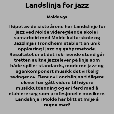
Landslinja for jazz
Molde vgs
I løpet av de siste årene har Landslinje for
jazz ved Molde videregående skole i
samarbeid med Molde kulturskole og
Jazzlinja i Trondheim etablert en unik
opplæring i jazz og gehørmetode.
Resultatet er at det i skrivende stund går
tretten sultne jazzelever på linja som
både spiller standards, moderne jazz og
egenkomponert musikk det virkelig
swinger av. Flere av Landslinjas tidligere
elever har gått videre til høyere
musikkutdanning og er i ferd med å
etablere seg som profesjonelle musikere.
Landslinja i Molde har blitt et miljø å
regne med!