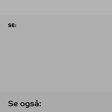
SE:
Se også: