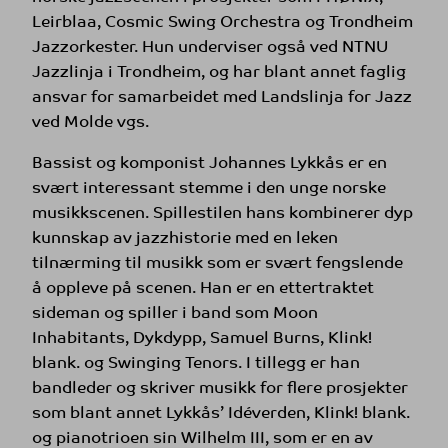
Leirblaa, Cosmic Swing Orchestra og Trondheim
Jazzorkester. Hun underviser også ved NTNU
Jazzlinja i Trondheim, og har blant annet faglig
ansvar for samarbeidet med Landslinja for Jazz
ved Molde vgs.
Bassist og komponist Johannes Lykkås er en
svært interessant stemme i den unge norske
musikkscenen. Spillestilen hans kombinerer dyp
kunnskap av jazzhistorie med en leken
tilnærming til musikk som er svært fengslende
å oppleve på scenen. Han er en ettertraktet
sideman og spiller i band som Moon
Inhabitants, Dykdypp, Samuel Burns, Klink!
blank. og Swinging Tenors. I tillegg er han
bandleder og skriver musikk for flere prosjekter
som blant annet Lykkås’ Idéverden, Klink! blank.
og pianotrioen sin Wilhelm III, som er en av