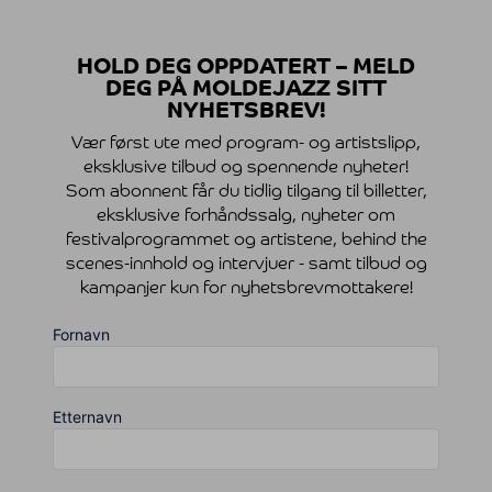
HOLD DEG OPPDATERT – MELD
DEG PÅ MOLDEJAZZ SITT
NYHETSBREV!
Vær først ute med program- og artistslipp,
eksklusive tilbud og spennende nyheter!
Som abonnent får du tidlig tilgang til billetter,
eksklusive forhåndssalg, nyheter om
festivalprogrammet og artistene, behind the
scenes-innhold og intervjuer - samt tilbud og
kampanjer kun for nyhetsbrevmottakere!
Fornavn
Etternavn