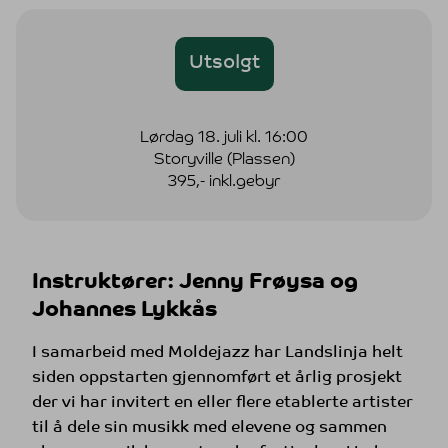
Utsolgt
Lørdag 18. juli kl. 16:00
Storyville (Plassen)
395,- inkl.gebyr
Instruktører: Jenny Frøysa og
Johannes Lykkås
I samarbeid med Moldejazz har Landslinja helt
siden oppstarten gjennomført et årlig prosjekt
der vi har invitert en eller flere etablerte artister
til å dele sin musikk med elevene og sammen