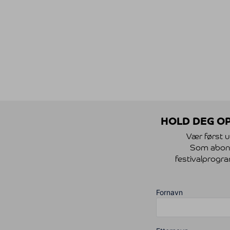
HOLD DEG OP
Vær først u
Som abonnen
festivalprogra
Fornavn