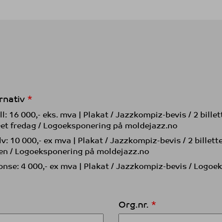
rnativ
: 16 000,- eks. mva | Plakat / Jazzkompiz-bevis / 2 billett
t fredag / Logoeksponering på moldejazz.no
: 10 000,- ex mva | Plakat / Jazzkompiz-bevis / 2 billetter
n / Logoeksponering på moldejazz.no
nse: 4 000,- ex mva | Plakat / Jazzkompiz-bevis / Logoe
Org.nr.