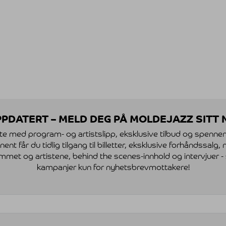
PDATERT – MELD DEG PÅ MOLDEJAZZ SITT
te med program- og artistslipp, eksklusive tilbud og spenne
t får du tidlig tilgang til billetter, eksklusive forhåndssalg
mmet og artistene, behind the scenes-innhold og intervjuer -
kampanjer kun for nyhetsbrevmottakere!