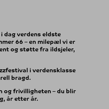
 i dag verdens eldste
mmer 66
– en milepæl vi er
t og støtte fra ildsjeler,
jazzfestival i verdensklasse
rell bragd.
 og frivilligheten – du blir
, år etter år.