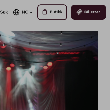
Søk
Butikk
Billetter