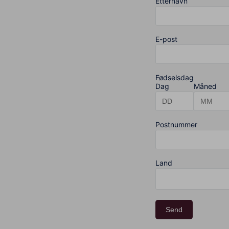
Etternavn
E-post
Fødselsdag
Dag
Måned
Postnummer
Land
Send