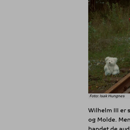
Foto: Isak Hungnes
Wilhelm III er
og Molde. Mens
bandet de aud