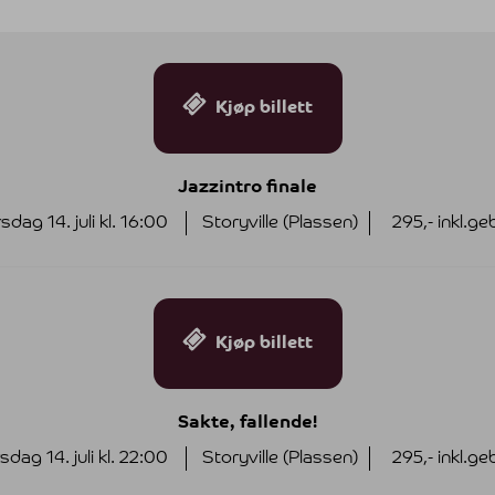
Kjøp billett
Jazzintro finale
rsdag 14. juli kl. 16:00
Storyville (Plassen)
295,- inkl.ge
Kjøp billett
Sakte, fallende!
rsdag 14. juli kl. 22:00
Storyville (Plassen)
295,- inkl.ge