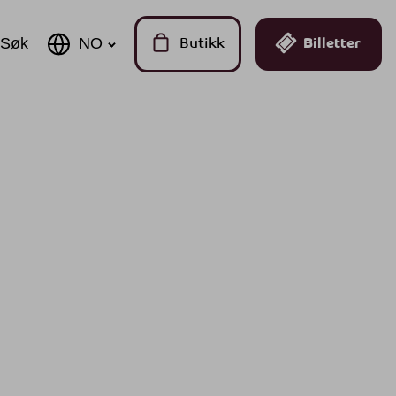
Søk
Butikk
Billetter