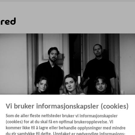
red
Vi bruker informasjonskapsler (cookies)
Som de aller fleste nettsteder bruker vi informasjonskapsler
(cookies) for at du skal få en optimal brukeropplevelse. Vi
kommer ikke til å lagre eller behandle opplysninger med mindre
du gir samtykke til dette. Unntaket er nødvendige informasjons-