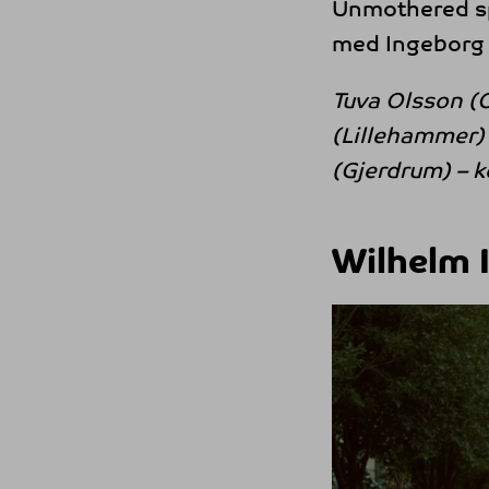
Unmothered sp
med Ingeborg S
Tuva Olsson (
(Lillehammer) 
(Gjerdrum) – 
Wilhelm I