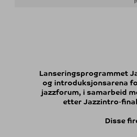
P
Lanseringsprogrammet Jazz
og introduksjonsarena fo
jazzforum, i samarbeid me
etter Jazzintro-fin
Disse fir