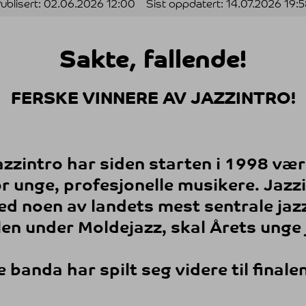
ublisert:
02.06.2026 12:00
Sist oppdatert:
14.07.2026 19:
Sakte, fallende!
FERSKE VINNERE AV JAZZINTRO!
intro har siden starten i 1998 vært
r unge, profesjonelle musikere. Jazz
d noen av landets mest sentrale jazz
alen under Moldejazz, skal Årets unge
e banda har spilt seg videre til finale