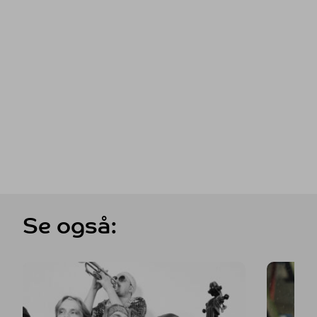
Se også: