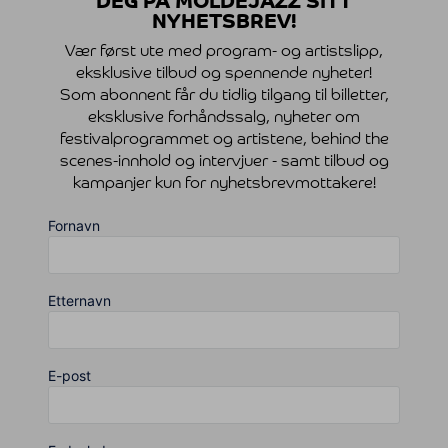
DEG PÅ MOLDEJAZZ SITT
NYHETSBREV!
Vær først ute med program- og artistslipp,
eksklusive tilbud og spennende nyheter!
Som abonnent får du tidlig tilgang til billetter,
eksklusive forhåndssalg, nyheter om
festivalprogrammet og artistene, behind the
scenes-innhold og intervjuer - samt tilbud og
kampanjer kun for nyhetsbrevmottakere!
Fornavn
Etternavn
E-post