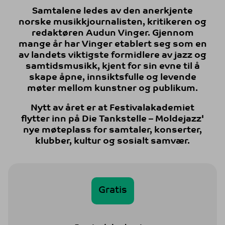
Samtalene ledes av den anerkjente
norske musikkjournalisten, kritikeren og
redaktøren Audun Vinger. Gjennom
mange år har Vinger etablert seg som en
av landets viktigste formidlere av jazz og
samtidsmusikk, kjent for sin evne til å
skape åpne, innsiktsfulle og levende
møter mellom kunstner og publikum.
Nytt av året er at Festivalakademiet
flytter inn på Die Tankstelle – Moldejazz'
nye møteplass for samtaler, konserter,
klubber, kultur og sosialt samvær.
Gratis