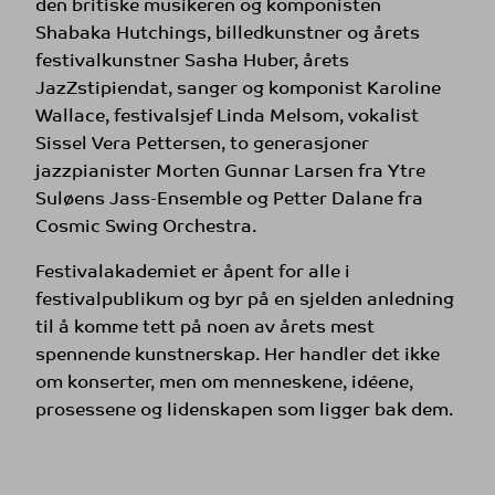
den britiske musikeren og komponisten
Shabaka Hutchings, billedkunstner og årets
festivalkunstner Sasha Huber, årets
JazZstipiendat, sanger og komponist Karoline
Wallace, festivalsjef Linda Melsom, vokalist
Sissel Vera Pettersen, to generasjoner
jazzpianister Morten Gunnar Larsen fra Ytre
Suløens Jass-Ensemble og Petter Dalane fra
Cosmic Swing Orchestra.
Festivalakademiet er åpent for alle i
festivalpublikum og byr på en sjelden anledning
til å komme tett på noen av årets mest
spennende kunstnerskap. Her handler det ikke
om konserter, men om menneskene, idéene,
prosessene og lidenskapen som ligger bak dem.