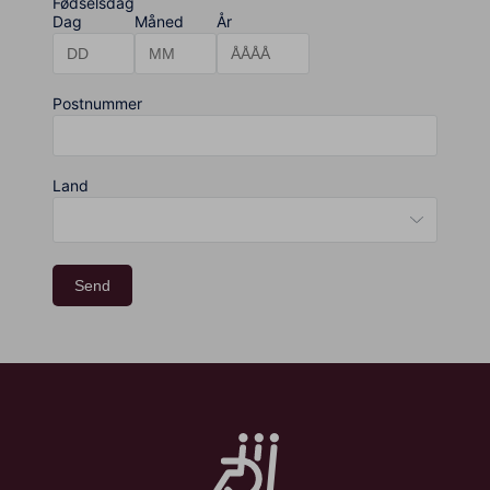
Fødselsdag
Dag
Måned
År
Postnummer
Land
Send