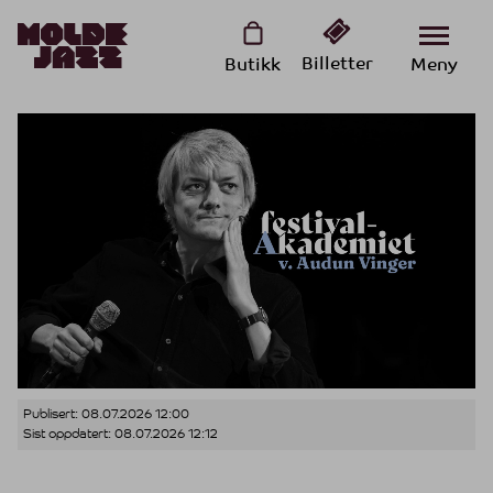
Billetter
Butikk
Meny
Publisert:
08.07.2026 12:00
Sist oppdatert:
08.07.2026 12:12