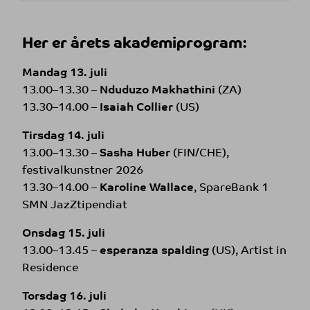
Her er årets akademiprogram:
Mandag 13. juli
13.00–13.30 –
Nduduzo Makhathini
(ZA)
13.30–14.00 –
Isaiah Collier
(US)
Tirsdag 14. juli
13.00–13.30 –
Sasha Huber
(FIN/CHE),
festivalkunstner 2026
13.30–14.00 –
Karoline Wallace
, SpareBank 1
SMN JazZtipendiat
Onsdag 15. juli
13.00–13.45 –
esperanza spalding
(US), Artist in
Residence
Torsdag 16. juli