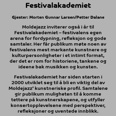
Festivalakademiet
Gjester: Morten Gunnar Larsen/Petter Dalane
Moldejazz inviterer også i år til
Festivalakademiet – festivalens egen
arena for fordypning, refleksjon og gode
samtaler. Her får publikum møte noen av
festivalens mest markante kunstnere og
kulturpersonligheter i et intimt format,
der det er rom for historiene, tankene og
ideene bak musikken og kunsten.
Festivalakademiet har siden starten i
2000 utviklet seg til å bli en viktig del av
Moldejazz' kunstneriske profil. Samtalene
gir publikum muligheten til å komme
tettere på kunstnerskapene, og utfyller
konsertopplevelsene med perspektiver,
refleksjoner og uventede innblikk.